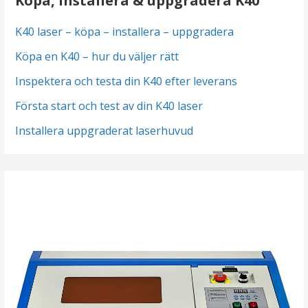
Köpa, installera & uppgradera K40
K40 laser – köpa – installera – uppgradera
Köpa en K40 – hur du väljer rätt
Inspektera och testa din K40 efter leverans
Första start och test av din K40 laser
Installera uppgraderat laserhuvud