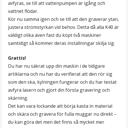
avfyras, se till att vattenpumpen är igång och
vattnet flödar.
Kör nu samma igen och se till att den graverar ytan,
justera strömstyrkan vid behov. Detta då alla K40 är
väldigt olika även fast du köpt två maskiner
samtidigt så kommer deras inställningar skilja sig.
Grattis!
Du har nu säkrat upp din maskin i de tidigare
artiklarna och nu har du verifierat att den rör sig
som den ska, kylningen fungerar och du har testat
avfyra lasern och gjort din första gravering och
skärning.
Det kan vara lockande att börja kasta in material
och skära och gravera för fulla muggar nu direkt –
du kan göra det men det finns så mycket mer