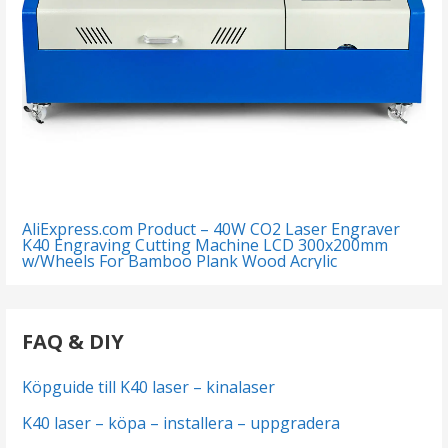
AliExpress.com Product – 40W CO2 Laser Engraver
K40 Engraving Cutting Machine LCD 300x200mm
w/Wheels For Bamboo Plank Wood Acrylic
FAQ & DIY
Köpguide till K40 laser – kinalaser
K40 laser – köpa – installera – uppgradera