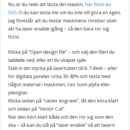
Nu är du redo att testa din maskin,
här finns en
SVG-fil
du kan testa me om du inte vill göra en egen.
Jag föreslår att du testar maskinens rörelser utan
att ha laser-enable igång – så den bara rör sig
först.
Klicka på “Open design file” – och välj den filen du
laddade ned, eller en du skapat själv.
Ställ in din styrka på lasertuben till 6-7-8mA – eller
för digitala paneler cirka 30-40% och testa med
något material i maskinen, t.ex. tunn plyfa eller
plexiglas.
Klicka sedan på “raster engrave”, låt den köra klart
och sedan på “Vector Cut”.
När den kört klart båda och den rör sig som den
ska – så kan du slå på “laser enable” så att lasern