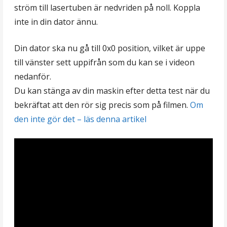
ström till lasertuben är nedvriden på noll. Koppla
inte in din dator ännu.
Din dator ska nu gå till 0x0 position, vilket är uppe
till vänster sett uppifrån som du kan se i videon
nedanför.
Du kan stänga av din maskin efter detta test när du
bekräftat att den rör sig precis som på filmen.
Om
den inte gör det – läs denna artikel