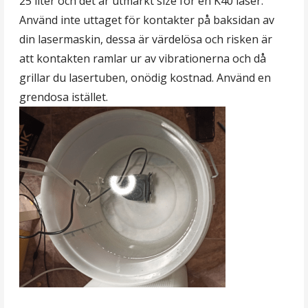
25 liter och det är utmärkt size för en K40 laser.
Använd inte uttaget för kontakter på baksidan av
din lasermaskin, dessa är värdelösa och risken är
att kontakten ramlar ur av vibrationerna och då
grillar du lasertuben, onödig kostnad. Använd en
grendosa istället.