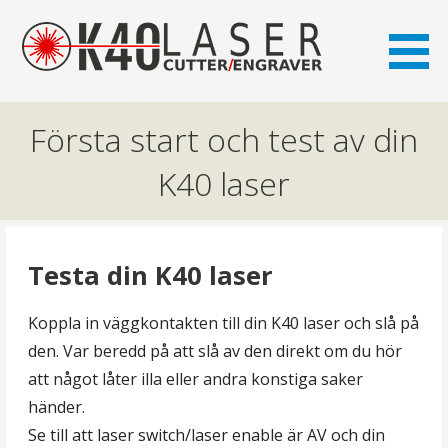
the FAQ site for K40 laser owners
K40.se
Första start och test av din
K40 laser
Testa din K40 laser
Koppla in väggkontakten till din K40 laser och slå på
den. Var beredd på att slå av den direkt om du hör
att något låter illa eller andra konstiga saker
händer.
Se till att laser switch/laser enable är AV och din