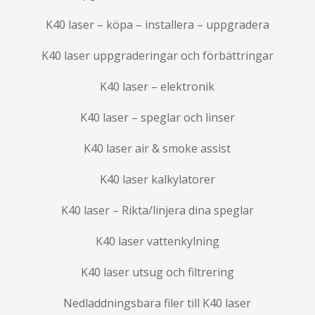
K40 laser – köpa – installera – uppgradera
K40 laser uppgraderingar och förbättringar
K40 laser – elektronik
K40 laser – speglar och linser
K40 laser air & smoke assist
K40 laser kalkylatorer
K40 laser – Rikta/linjera dina speglar
K40 laser vattenkylning
K40 laser utsug och filtrering
Nedladdningsbara filer till K40 laser