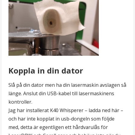
Koppla in din dator
Slå på din dator men ha din lasermaskin avslagen så
länge. Anslut din USB-kabel till lasermaskinens
kontroller.
Jag har installerat K40 Whisperer – ladda ned här –
och har inte kopplat in usb-dongeln som följde
med, detta är egentligen ett hårdvarulås för