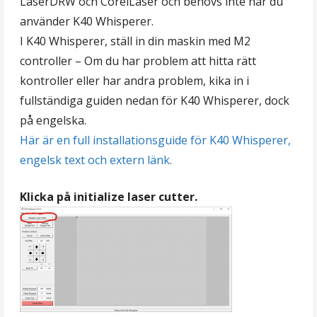
LaserDRW och CorelLaser och behövs inte när du
använder K40 Whisperer.
I K40 Whisperer, ställ in din maskin med M2
controller – Om du har problem att hitta rätt
kontroller eller har andra problem, kika in i
fullständiga guiden nedan för K40 Whisperer, dock
på engelska.
Här är en full installationsguide för K40 Whisperer,
engelsk text och extern länk.
Klicka på initialize laser cutter.