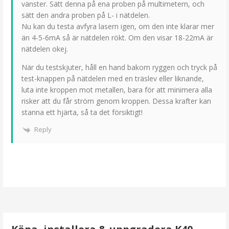
vänster. Sätt denna på ena proben på multimetern, och
sätt den andra proben på L- i nätdelen.
Nu kan du testa avfyra lasern igen, om den inte klarar mer
än 4-5-6mA så är nätdelen rökt. Om den visar 18-22mA är
nätdelen okej.
När du testskjuter, håll en hand bakom ryggen och tryck på
test-knappen på nätdelen med en träslev eller liknande,
luta inte kroppen mot metallen, bara för att minimera alla
risker att du får ström genom kroppen. Dessa krafter kan
stanna ett hjärta, så ta det försiktigt!
Reply