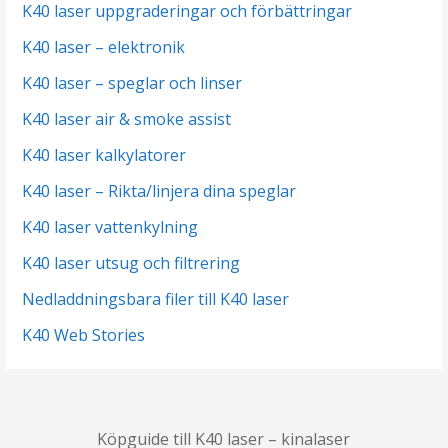
K40 laser uppgraderingar och förbättringar
K40 laser – elektronik
K40 laser – speglar och linser
K40 laser air & smoke assist
K40 laser kalkylatorer
K40 laser – Rikta/linjera dina speglar
K40 laser vattenkylning
K40 laser utsug och filtrering
Nedladdningsbara filer till K40 laser
K40 Web Stories
Köpguide till K40 laser – kinalaser