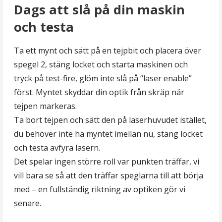
Dags att slå på din maskin
och testa
Ta ett mynt och sätt på en tejpbit och placera över
spegel 2, stäng locket och starta maskinen och
tryck på test-fire, glöm inte slå på “laser enable”
först. Myntet skyddar din optik från skräp när
tejpen markeras.
Ta bort tejpen och sätt den på laserhuvudet istället,
du behöver inte ha myntet imellan nu, stäng locket
och testa avfyra lasern.
Det spelar ingen större roll var punkten träffar, vi
vill bara se så att den träffar speglarna till att börja
med – en fullständig riktning av optiken gör vi
senare.