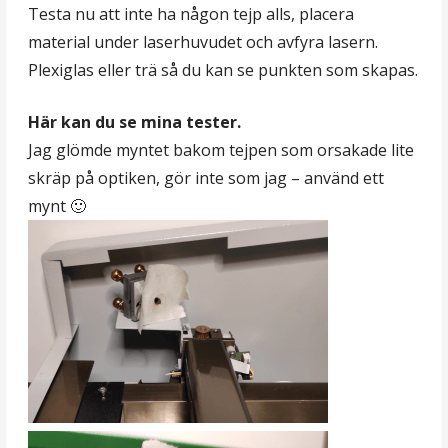
Testa nu att inte ha någon tejp alls, placera
material under laserhuvudet och avfyra lasern.
Plexiglas eller trä så du kan se punkten som skapas.
Här kan du se mina tester.
Jag glömde myntet bakom tejpen som orsakade lite
skräp på optiken, gör inte som jag – använd ett
mynt 🙂