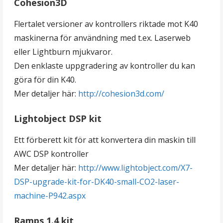
Cohesion3D
Flertalet versioner av kontrollers riktade mot K40
maskinerna för användning med t.ex. Laserweb
eller Lightburn mjukvaror.
Den enklaste uppgradering av kontroller du kan
göra för din K40.
Mer detaljer här:
http://cohesion3d.com/
Lightobject DSP kit
Ett förberett kit för att konvertera din maskin till
AWC DSP kontroller
Mer detaljer här:
http://www.lightobject.com/X7-
DSP-upgrade-kit-for-DK40-small-CO2-laser-
machine-P942.aspx
Ramps 1.4 kit