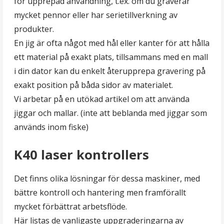
för upprepad användning, t.ex. om du graverar
mycket pennor eller har serietillverkning av
produkter.
En jig är ofta något med hål eller kanter för att hålla
ett material på exakt plats, tillsammans med en mall
i din dator kan du enkelt återupprepa gravering på
exakt position på båda sidor av materialet.
Vi arbetar på en utökad artikel om att använda
jiggar och mallar. (inte att beblanda med jiggar som
används inom fiske)
K40 laser kontrollers
Det finns olika lösningar för dessa maskiner, med
bättre kontroll och hantering men framförallt
mycket förbättrat arbetsflöde.
Här listas de vanligaste uppgraderingarna av