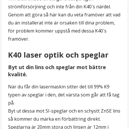
strömförsörjning och inte från din K40´s närdel.
Genom att göra så här kan du veta framöver att vad
du än installerat inte är orsaken till dina problem,
för problem kommer uppstå med dessa K40´s
framöver.
K40 laser optik och speglar
Byt ut din lins och speglar mot bättre
kvalité.
När du får din lasermaskin sitter det till 99% K9
typen av speglar i den, det värsta som går att få tag
på.
Byt ut dessa mot SI-speglar och en schystt ZnSE lins
så kommer du märka en förbättring direkt.
Speglarna är 20mm stora och linsen är 12mm i