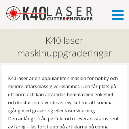
the FAQ site for K40 laser owners
K40.se
K40 laser
maskinuppgraderingar
K40 laser är en populär liten maskin för hobby och
mindre affärsmässig verksamhet. Den får plats på
ett bord och kan användas hemma med enkelhet
och kostar inte överdrivet mycket för att komma
igång med gravering eller laserskärning.
Den är långt ifrån perfekt och i leveransstatus rent
av farlig – läs först upp på artiklarna på denna