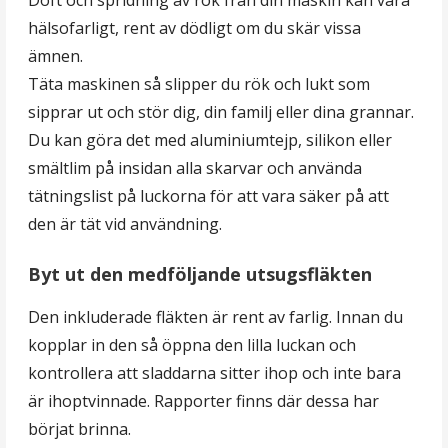
hälsofarligt, rent av dödligt om du skär vissa
ämnen.
Täta maskinen så slipper du rök och lukt som
sipprar ut och stör dig, din familj eller dina grannar.
Du kan göra det med aluminiumtejp, silikon eller
smältlim på insidan alla skarvar och använda
tätningslist på luckorna för att vara säker på att
den är tät vid användning.
Byt ut den medföljande utsugsfläkten
Den inkluderade fläkten är rent av farlig. Innan du
kopplar in den så öppna den lilla luckan och
kontrollera att sladdarna sitter ihop och inte bara
är ihoptvinnade. Rapporter finns där dessa har
börjat brinna.