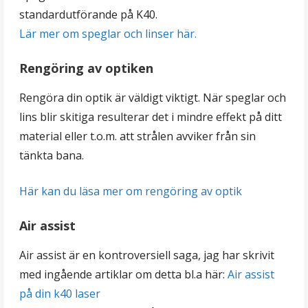
standardutförande på K40.
Lär mer om speglar och linser här.
Rengöring av optiken
Rengöra din optik är väldigt viktigt. När speglar och
lins blir skitiga resulterar det i mindre effekt på ditt
material eller t.o.m. att strålen avviker från sin
tänkta bana.
Här kan du läsa mer om rengöring av optik
Air assist
Air assist är en kontroversiell saga, jag har skrivit
med ingående artiklar om detta bl.a här:
Air assist
på din k40 laser