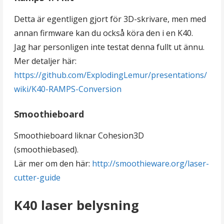
Detta är egentligen gjort för 3D-skrivare, men med
annan firmware kan du också köra den i en K40.
Jag har personligen inte testat denna fullt ut ännu.
Mer detaljer här:
https://github.com/ExplodingLemur/presentations/
wiki/K40-RAMPS-Conversion
Smoothieboard
Smoothieboard liknar Cohesion3D
(smoothiebased).
Lär mer om den här:
http://smoothieware.org/laser-
cutter-guide
K40 laser belysning