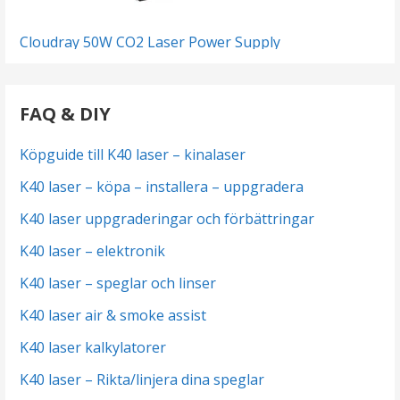
Cloudray 50W CO2 Laser Power Supply
FAQ & DIY
Köpguide till K40 laser – kinalaser
K40 laser – köpa – installera – uppgradera
K40 laser uppgraderingar och förbättringar
K40 laser – elektronik
K40 laser – speglar och linser
K40 laser air & smoke assist
K40 laser kalkylatorer
K40 laser – Rikta/linjera dina speglar