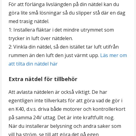
För att förlänga livslängden på din nätdel kan du
göra lite små lösningar så du slipper stå där en dag
med trasig nätdel.
1: Installera fläktar i det mindre utrymmet som
trycker in luft över nätdelen.
2: Vinkla din nätdel, så den istället tar luft utifrån
rummen än den luft den just värmt upp.
Läs mer om
att tilta din nätdel här
Extra nätdel för tillbehör
Att avlasta nätdelen är också viktigt. De har
egentligen inte tillverkats för att göra vad de gör i
en K40, d.v.s. driva både motorer och kontrollerkort
på samma 24V uttag. Det är inte kraftfullt nog.
När du installerar belysning och andra saker som
vill ha ström, se till att göra det på egen