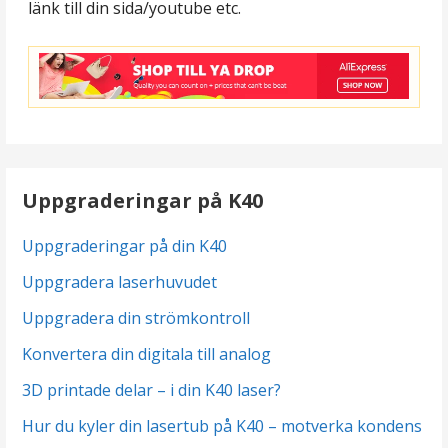
länk till din sida/youtube etc.
Uppgraderingar på K40
Uppgraderingar på din K40
Uppgradera laserhuvudet
Uppgradera din strömkontroll
Konvertera din digitala till analog
3D printade delar – i din K40 laser?
Hur du kyler din lasertub på K40 – motverka kondens