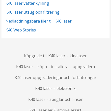
K40 laser vattenkylning
K40 laser utsug och filtrering
Nedladdningsbara filer till K40 laser
K40 Web Stories
Köpguide till K40 laser – kinalaser
K40 laser – köpa – installera – uppgradera
K40 laser uppgraderingar och förbättringar
K40 laser – elektronik
K40 laser – speglar och linser
K40 laser air & smoke assist