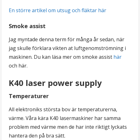
En större artikel om utsug och fläktar här
Smoke assist
Jag myntade denna term för många år sedan, när
jag skulle förklara vikten at luftgenomströmning i
maskinen. Du kan läsa mer om smoke assist
här
och här.
K40 laser power supply
Temperaturer
All elektroniks största bov är temperaturerna,
värme. Våra kära K40 lasermaskiner har samma
problem med värme men de har inte riktigt lyckats
hantera den på bra sätt.