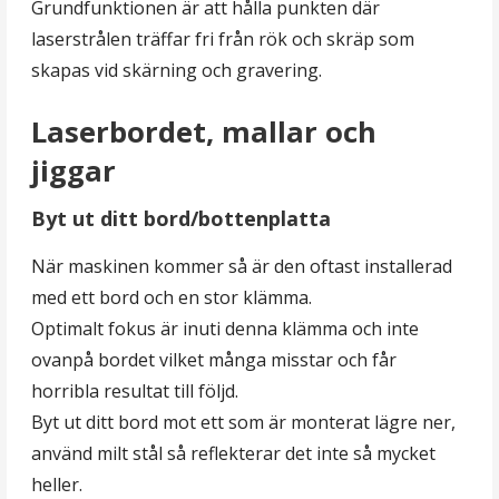
Grundfunktionen är att hålla punkten där
laserstrålen träffar fri från rök och skräp som
skapas vid skärning och gravering.
Laserbordet, mallar och
jiggar
Byt ut ditt bord/bottenplatta
När maskinen kommer så är den oftast installerad
med ett bord och en stor klämma.
Optimalt fokus är inuti denna klämma och inte
ovanpå bordet vilket många misstar och får
horribla resultat till följd.
Byt ut ditt bord mot ett som är monterat lägre ner,
använd milt stål så reflekterar det inte så mycket
heller.