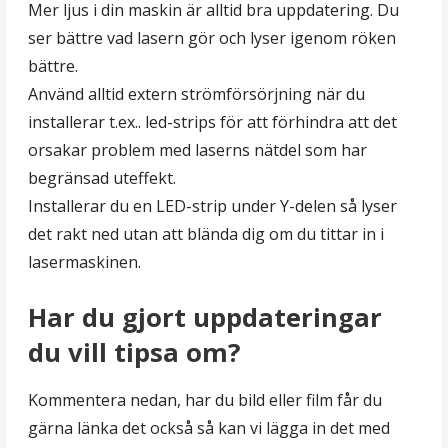
Mer ljus i din maskin är alltid bra uppdatering. Du
ser bättre vad lasern gör och lyser igenom röken
bättre.
Använd alltid extern strömförsörjning när du
installerar t.ex.. led-strips för att förhindra att det
orsakar problem med laserns nätdel som har
begränsad uteffekt.
Installerar du en LED-strip under Y-delen så lyser
det rakt ned utan att blända dig om du tittar in i
lasermaskinen.
Har du gjort uppdateringar
du vill tipsa om?
Kommentera nedan, har du bild eller film får du
gärna länka det också så kan vi lägga in det med